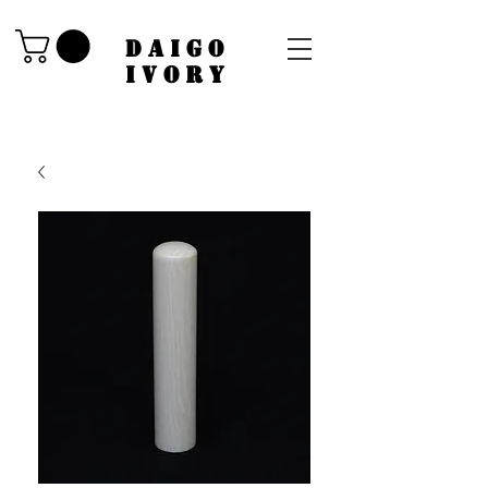
​DAIGO
IVORY