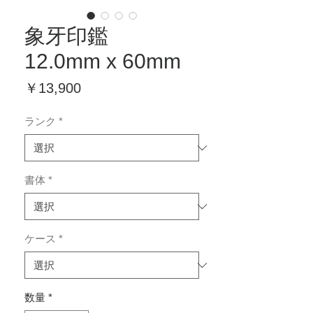
象牙印鑑
12.0mm x 60mm
価
￥13,900
格
ランク
*
書体
*
ケース
*
数量
*