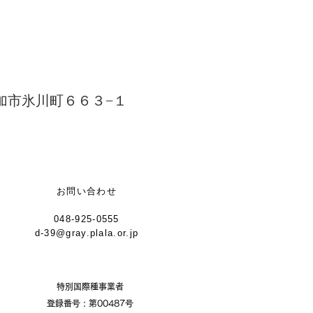
加市氷川町６６３−１
お問い合わせ
048-925-0555
d-39@gray.plala.or.jp
特別国際種事業者
​登録番号 : 第00487号