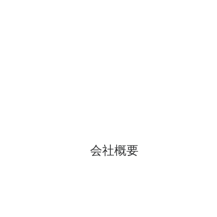
​DAIGO
HO
IVORY
​会社概要