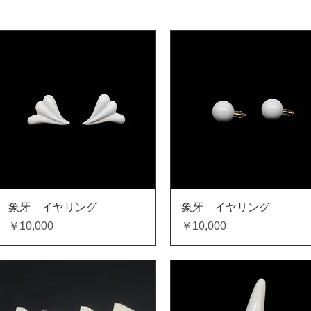
クイックビュー
クイックビュー
象牙 イヤリング
象牙 イヤリング
価格
価格
￥10,000
￥10,000