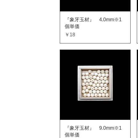
クイックビュー
『象牙玉材』 4.0mm※1
個単価
価格
￥18
クイックビュー
『象牙玉材』 9.0mm※1
個単価