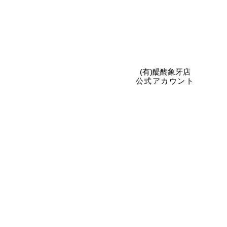
​(有)醍醐象牙店
公式アカウント