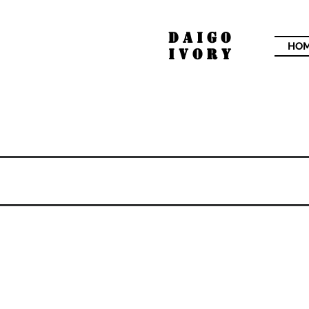
​DAIGO
HO
IVORY