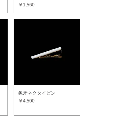
価格
￥1,560
クイックビュー
象牙ネクタイピン
価格
￥4,500