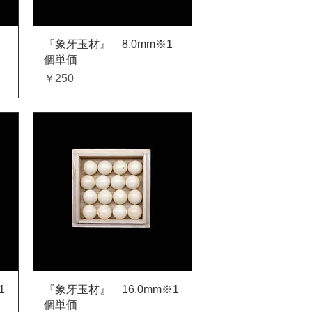
クイックビュー
『象牙玉材』 8.0mm※1
個単価
価格
￥250
クイックビュー
1
『象牙玉材』 16.0mm※1
個単価