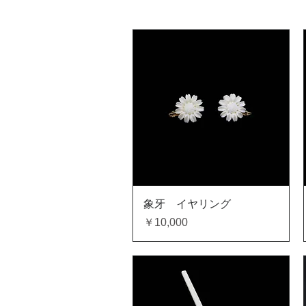
クイックビュー
象牙 イヤリング
価格
￥10,000