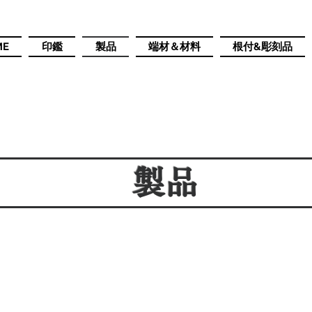
ME
印鑑
製品
端材＆材料
根付&彫刻品
製品