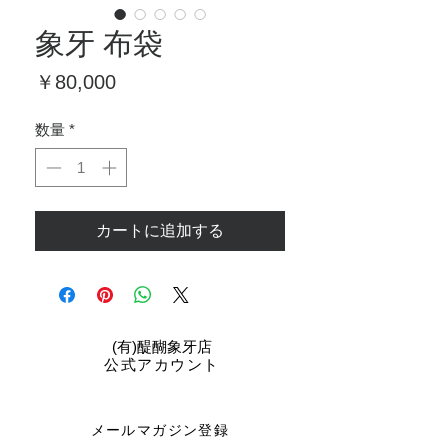
象牙 布袋
価
￥80,000
格
数量
*
カートに追加する
​(有)醍醐象牙店
公式アカウント
メールマガジン登録