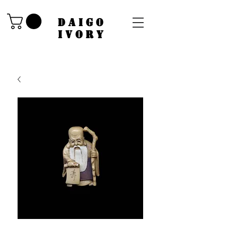
​DAIGO
IVORY