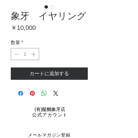
象牙 イヤリング
価
￥10,000
格
数量
*
カートに追加する
​(有)醍醐象牙店
公式アカウント
メールマガジン登録