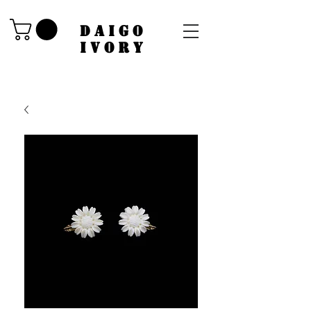
​DAIGO
IVORY