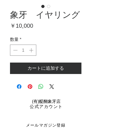
象牙 イヤリング
価
￥10,000
格
数量
*
カートに追加する
​(有)醍醐象牙店
公式アカウント
メールマガジン登録