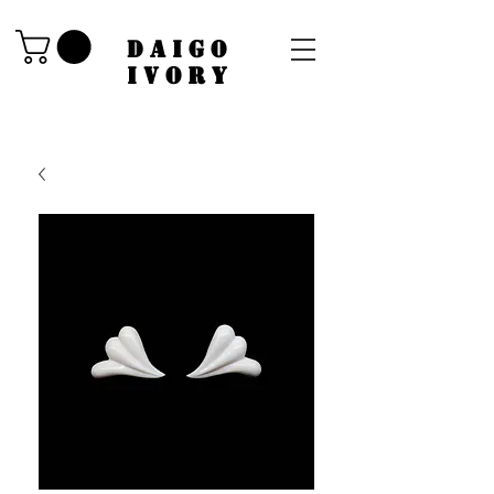
​DAIGO
IVORY