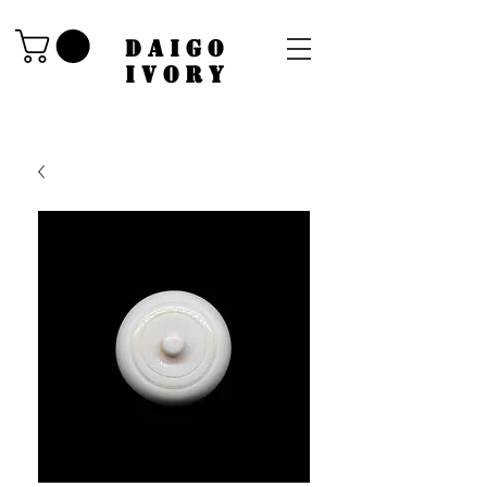
​DAIGO
IVORY