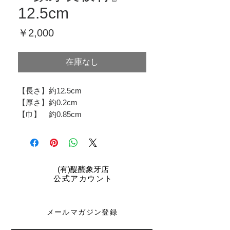
12.5cm
価
￥2,000
格
在庫なし
【長さ】約12.5cm
【厚さ】約0.2cm
【巾】 約0.85cm
​(有)醍醐象牙店
公式アカウント
メールマガジン登録