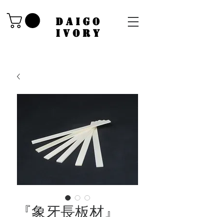
​DAIGO
IVORY
『象牙長板材』