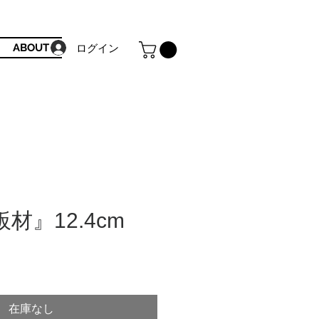
ABOUT
ログイン
材』12.4cm
在庫なし