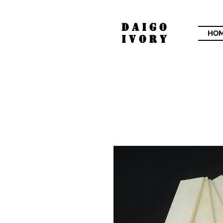
​DAIGO
HO
IVORY