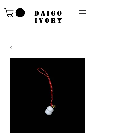
​DAIGO
IVORY