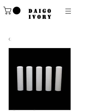
​DAIGO
IVORY