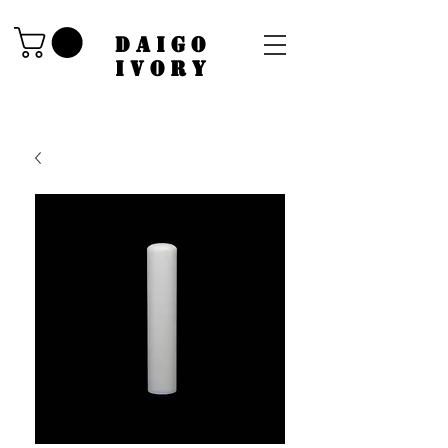
​DAIGO
IVORY