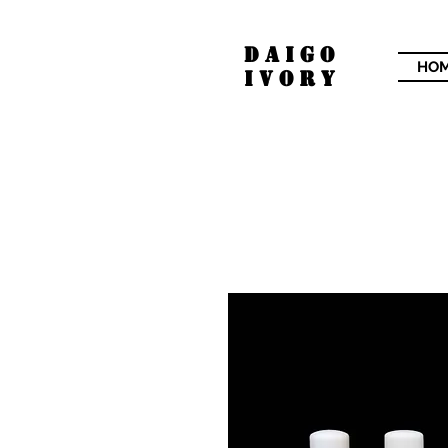
​DAIGO
HO
IVORY