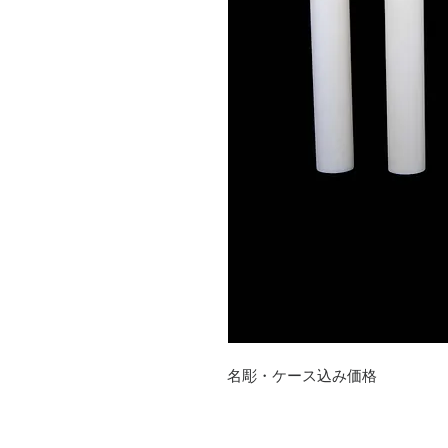
名彫・ケース込み価格