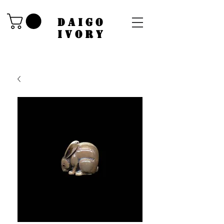
​DAIGO
IVORY