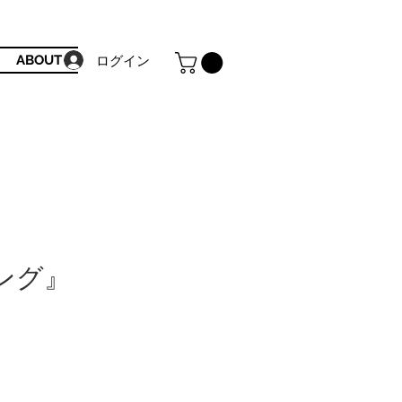
ABOUT
ログイン
ング』