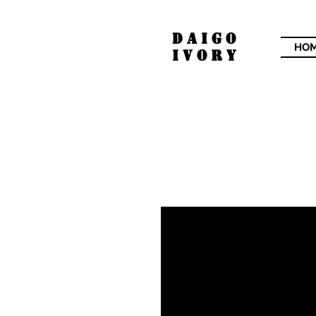
​DAIGO
HO
IVORY