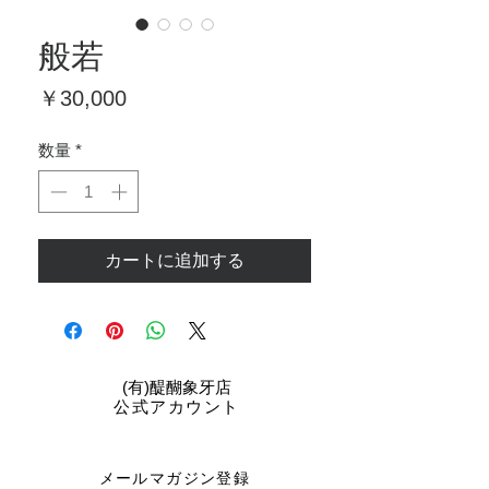
般若
価
￥30,000
格
数量
*
カートに追加する
​(有)醍醐象牙店
公式アカウント
メールマガジン登録