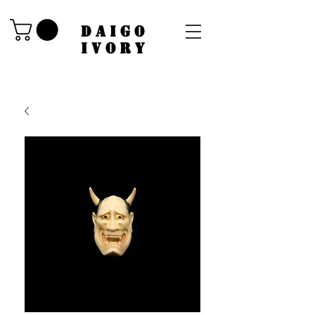
​DAIGO
IVORY