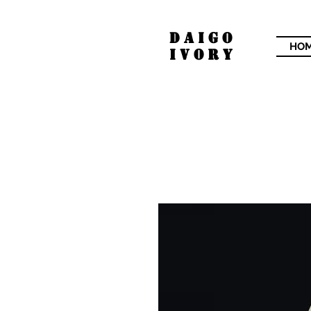
​DAIGO
HO
IVORY