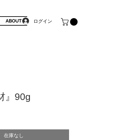
ABOUT
ログイン
』90g
在庫なし