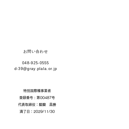
お問い合わせ
048-925-0555
d-39@gray.plala.or.jp
特別国際種事業者
​登録番号 : 第00487号
代表取締役：醍醐 昌勝
​満了日：2029/11/30