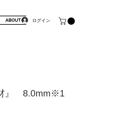
ABOUT
ログイン
』 8.0mm※1