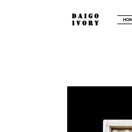
​DAIGO
HO
IVORY