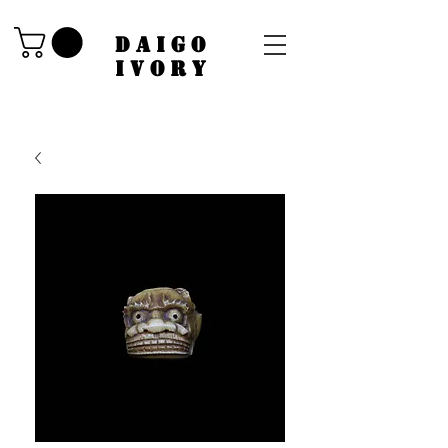
​DAIGO
IVORY