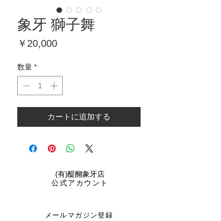
象牙 獅子舞
価
￥20,000
格
数量
*
カートに追加する
​(有)醍醐象牙店
公式アカウント
メールマガジン登録