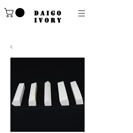
​DAIGO
IVORY