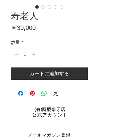
寿老人
価
￥30,000
格
数量
*
カートに追加する
​(有)醍醐象牙店
公式アカウント
メールマガジン登録