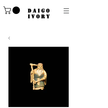
​DAIGO
IVORY