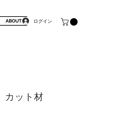
ABOUT
ログイン
 カット材