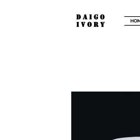
​DAIGO
HO
IVORY