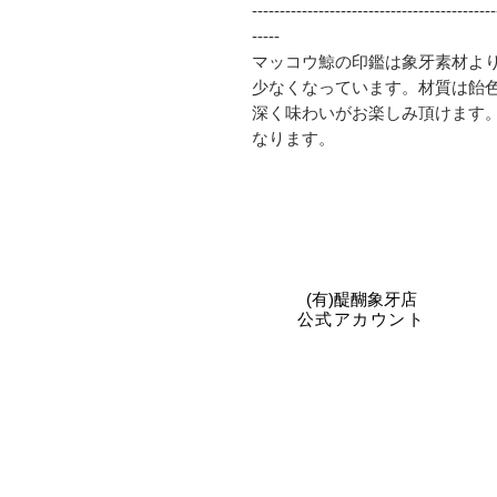
--------------------------------------------
-----
マッコウ鯨の印鑑は象牙素材よ
少なくなっています。材質は飴
深く味わいがお楽しみ頂けます
なります。
​(有)醍醐象牙店
公式アカウント