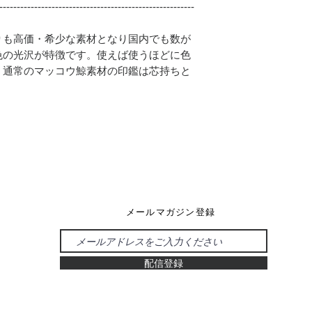
--------------------------------------------------------
りも高価・希少な素材となり国内でも数が
色の光沢が特徴です。使えば使うほどに色
。通常のマッコウ鯨素材の印鑑は芯持ちと
メールマガジン登録
配信登録