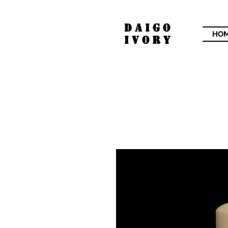
​DAIGO
HO
IVORY