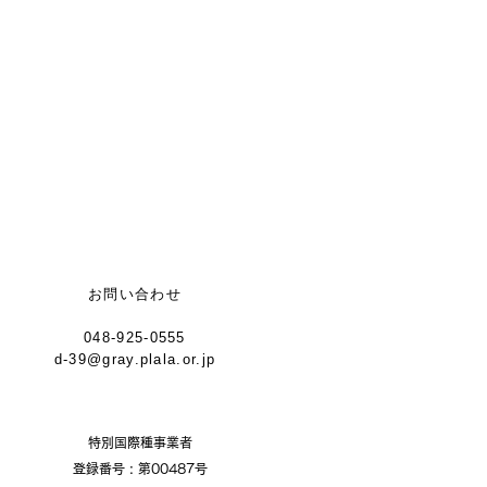
お問い合わせ
048-925-0555
d-39@gray.plala.or.jp
特別国際種事業者
​登録番号 : 第00487号