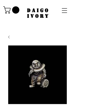
​DAIGO
IVORY